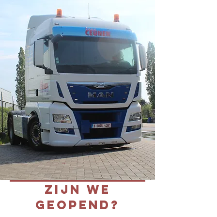
Zijn we
geopend?