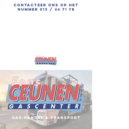
Contacteer ons op het
nummer 013 / 66 71 78
gas-handel & Transport