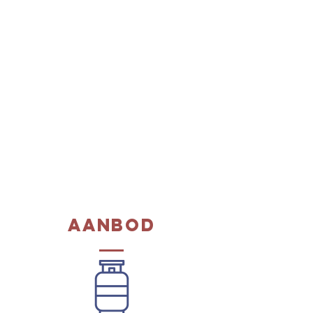
aanbod